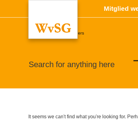
Mitglied w
Home
//
Symbol: Headers
Search for anything here
It seems we can't find what you're looking for. Pe