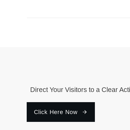
Direct Your Visitors to a Clear Ac
Click Here Now